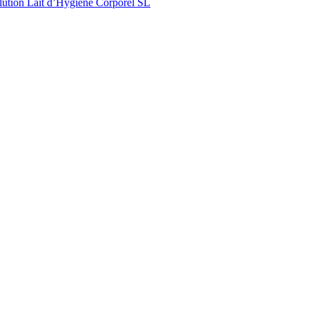
lution Lait d’Hygiene Corporel SL