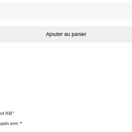
Ajouter au panier
orel NB”
diqués avec
*