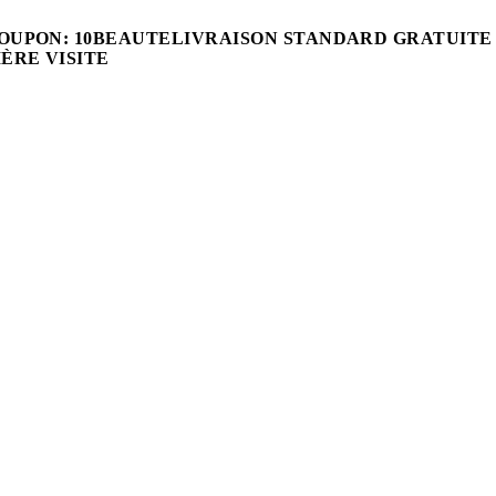
OUPON: 10BEAUTE
LIVRAISON STANDARD GRATUITE
ÈRE VISITE