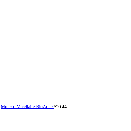
Mousse Micellaire BioAcne
$
50.44