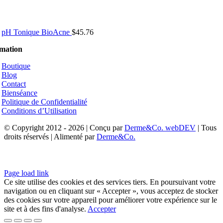
pH Tonique BioAcne
$
45.76
rmation
Boutique
Blog
Contact
Bienséance
Politique de Confidentialité
Conditions d’Utilisation
© Copyright 2012 - 2026 | Conçu par
Derme&Co. webDEV
| Tous
droits réservés | Alimenté par
Derme&Co.
Page load link
Ce site utilise des cookies et des services tiers. En poursuivant votre
navigation ou en cliquant sur « Accepter », vous acceptez de stocker
des cookies sur votre appareil pour améliorer votre expérience sur le
site et à des fins d'analyse.
Accepter