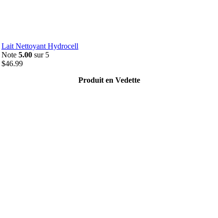
Lait Nettoyant Hydrocell
Note
5.00
sur 5
$
46.99
Produit en Vedette