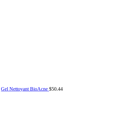
Gel Nettoyant BioAcne
$
50.44