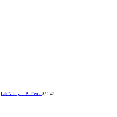
Lait Nettoyant BioTense
$
52.42