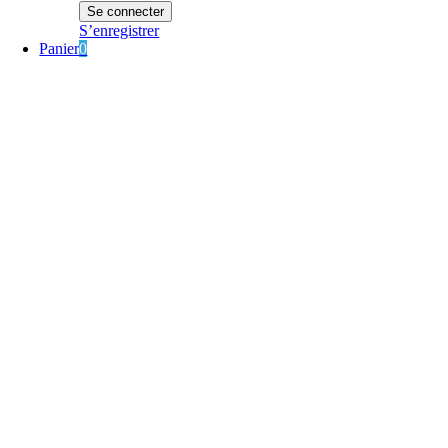
S’enregistrer
Panier
0