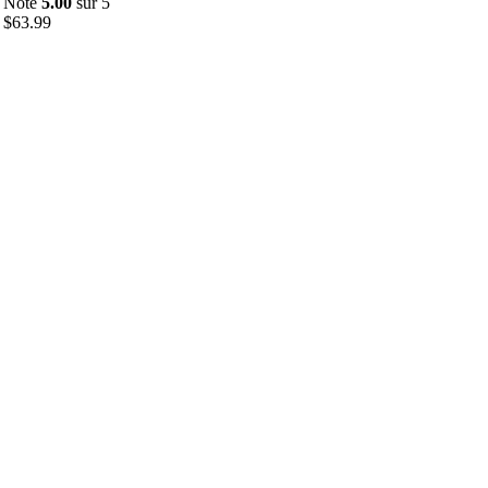
Note
5.00
sur 5
$
63.99