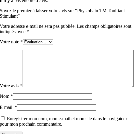
Il n’y a pas encore d’avis.
Soyez le premier à laisser votre avis sur “Physiobain TM Tonifiant
Stimulant”
Votre adresse e-mail ne sera pas publiée.
Les champs obligatoires sont
indiqués avec
*
Votre note
*
Votre avis
*
Nom
*
E-mail
*
Enregistrer mon nom, mon e-mail et mon site dans le navigateur
pour mon prochain commentaire.