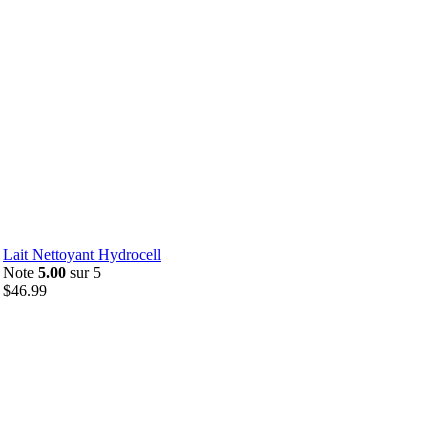
Lait Nettoyant Hydrocell
Note
5.00
sur 5
$
46.99