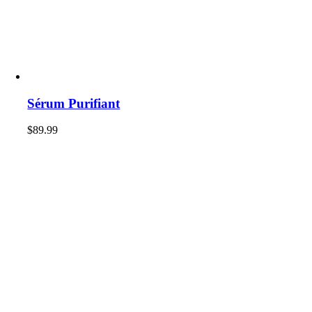
Sérum Purifiant
$
89.99