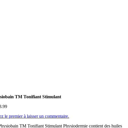
siobain TM Tonifiant Stimulant
3.99
z le premier à laisser un commentaire.
hysiobain TM Tonifiant Stimulant Physiodermie contient des huiles