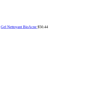
Gel Nettoyant BioAcne
$
50.44