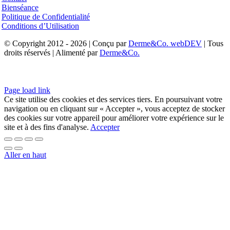
Bienséance
Politique de Confidentialité
Conditions d’Utilisation
© Copyright 2012 - 2026 | Conçu par
Derme&Co. webDEV
| Tous
droits réservés | Alimenté par
Derme&Co.
Page load link
Ce site utilise des cookies et des services tiers. En poursuivant votre
navigation ou en cliquant sur « Accepter », vous acceptez de stocker
des cookies sur votre appareil pour améliorer votre expérience sur le
site et à des fins d'analyse.
Accepter
Aller en haut