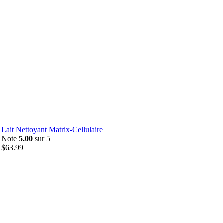
Lait Nettoyant Matrix-Cellulaire
Note
5.00
sur 5
$
63.99