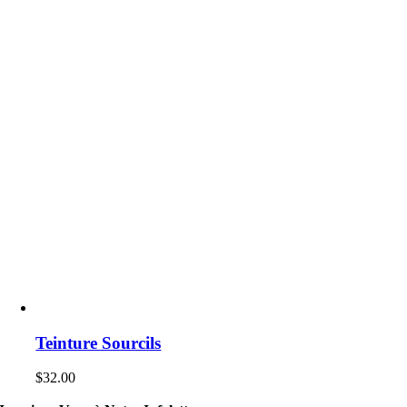
Teinture Sourcils
$
32.00