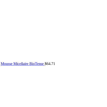
Mousse Micellaire BioTense
$
64.71