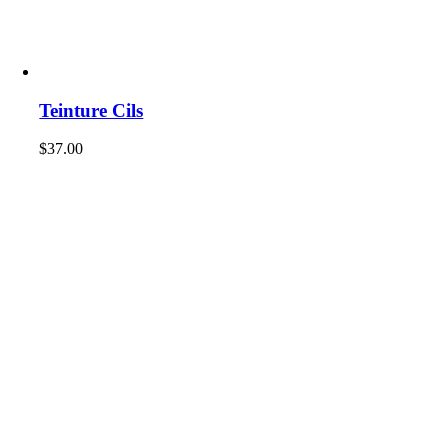
Teinture Cils
$
37.00