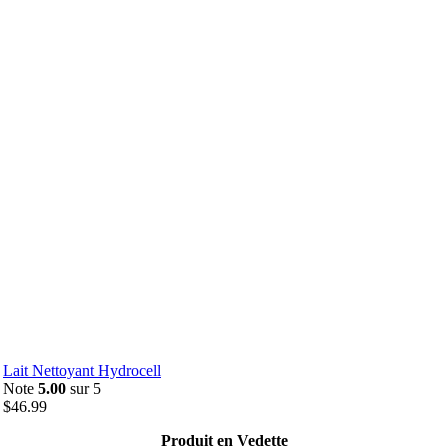
Lait Nettoyant Hydrocell
Note
5.00
sur 5
$
46.99
Produit en Vedette