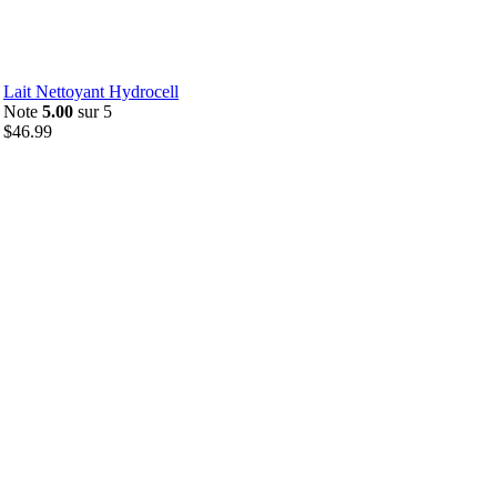
Lait Nettoyant Hydrocell
Note
5.00
sur 5
$
46.99