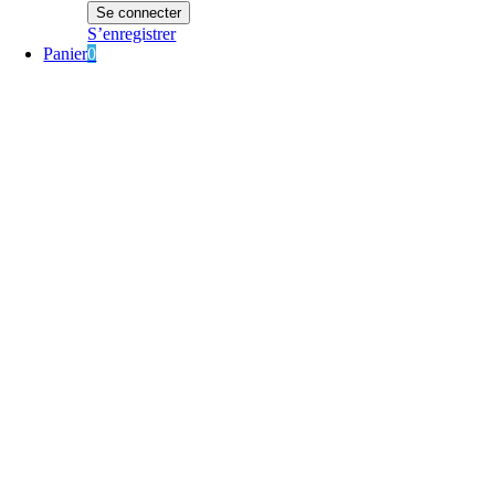
S’enregistrer
Panier
0