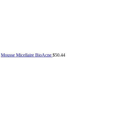
Mousse Micellaire BioAcne
$
50.44