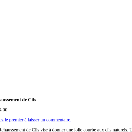
aussement de Cils
4.00
z le premier à laisser un commentaire.
ehaussement de Cils vise à donner une jolie courbe aux cils naturels. 