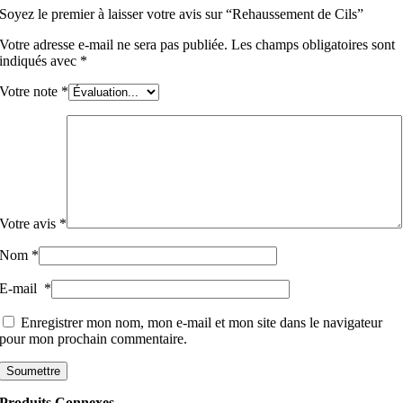
Soyez le premier à laisser votre avis sur “Rehaussement de Cils”
Votre adresse e-mail ne sera pas publiée.
Les champs obligatoires sont
indiqués avec
*
Votre note
*
Votre avis
*
Nom
*
E-mail
*
Enregistrer mon nom, mon e-mail et mon site dans le navigateur
pour mon prochain commentaire.
Produits Connexes