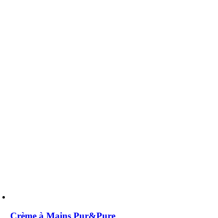
Crème à Mains Pur&Pure