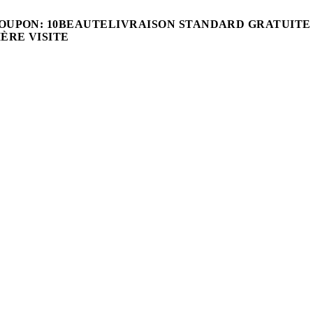
OUPON: 10BEAUTE
LIVRAISON STANDARD GRATUITE
ÈRE VISITE